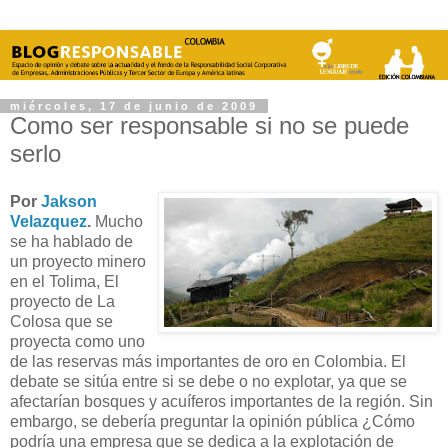
miércoles, 17 de junio de 2009
Como ser responsable si no se puede
serlo
Por
Jakson
Velazquez
.
Mucho
se ha hablado de
un proyecto minero
en el Tolima, El
proyecto de La
Colosa que se
proyecta como uno
de las reservas más importantes de oro en Colombia. El
debate se sitúa entre si se debe o no explotar, ya que se
afectarían bosques y acuíferos importantes de la región. Sin
embargo, se debería preguntar la opinión pública ¿Cómo
podría una empresa que se dedica a la explotación de